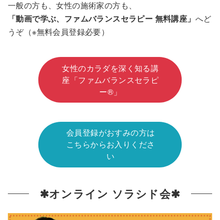
一般の方も、女性の施術家の方も、
「動画で学ぶ、ファムバランスセラピー 無料講座」
へど
うぞ（※無料会員登録必要）
女性のカラダを深く知る講
座「ファムバランスセラピ
ー®」
会員登録がおすみの方は
こちらからお入りくださ
い
✱オンライン ソラシド会✱