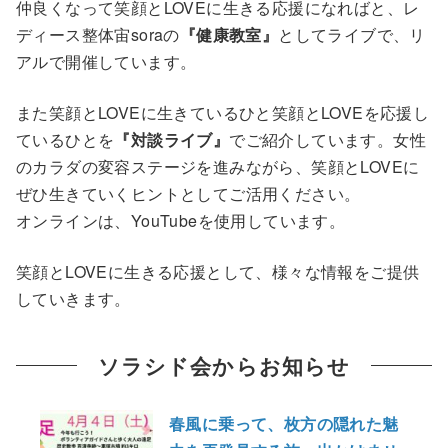
仲良くなって笑顔とLOVEに生きる応援になればと、レ
ディース整体宙soraの
『健康教室』
としてライブで、リ
アルで開催しています。
また笑顔とLOVEに生きているひと笑顔とLOVEを応援し
ているひとを
『対談ライブ』
でご紹介しています。女性
のカラダの変容ステージを進みながら、笑顔とLOVEに
ぜひ生きていくヒントとしてご活用ください。
オンラインは、YouTubeを使用しています。
笑顔とLOVEに生きる応援として、様々な情報をご提供
していきます。
ソラシド会からお知らせ
春風に乗って、枚方の隠れた魅