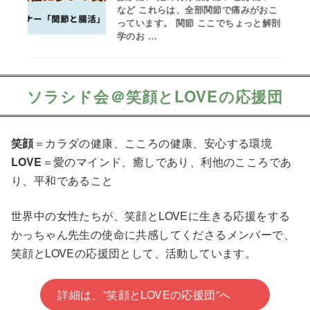
など これらは、全部関節で痛みがおこ
っています。 関節 ここでちょっと解剖
学のお …
ソラシド会＠笑顔とLOVEの応援団
笑顔
＝カラダの健康、こころの健康、安心する環境
LOVE
＝愛のマインド、癒しであり、利他のこころであ
り、平和であること
世界中の女性たちが、笑顔とLOVEに生きる応援をする
かっちゃん先生の使命に共感してくださるメンバーで、
笑顔とLOVEの応援団として、活動しています。
詳細は、”笑顔とLOVEの応援団”へ