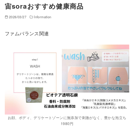
宙soraおすすめ健康商品
2026/03/27
Information
ファムバランス関連
お顔、ボディ、デリケートゾーンに無添加で刺激がなく、豊かな泡立ち
1980円