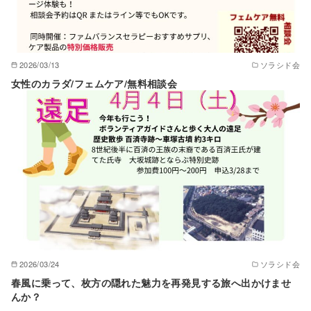
2026/03/13
ソラシド会
女性のカラダ/フェムケア/無料相談会
2026/03/24
ソラシド会
春風に乗って、枚方の隠れた魅力を再発見する旅へ出かけませ
んか？