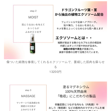
傷ついた細胞を修復してくれるエクソソームで、萎縮した筋肉を蘇らせ
る
13200円