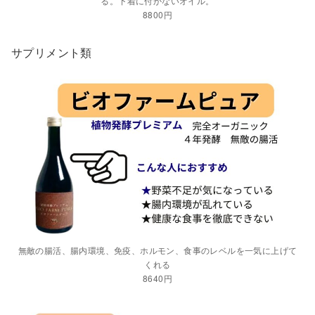
る。下着に付かないオイル。
8800円
サプリメント類
無敵の腸活、腸内環境、免疫、ホルモン、食事のレベルを一気に上げて
くれる
8640円