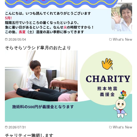
2026/05/04
What's New
そらそらソラシド皐月のおたより
2026/07/31
What's New
チャリティー施術します