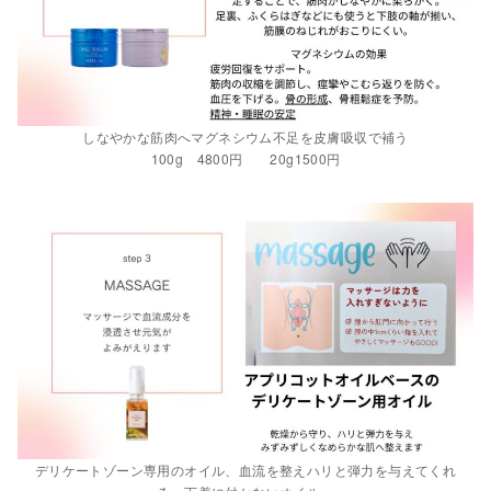
しなやかな筋肉へマグネシウム不足を皮膚吸収で補う
100g 4800円 20g1500円
デリケートゾーン専用のオイル、血流を整えハリと弾力を与えてくれ